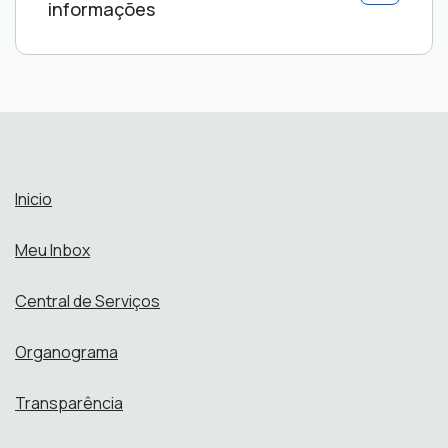
informações
Inicio
Meu Inbox
Central de Serviços
Organograma
Transparência