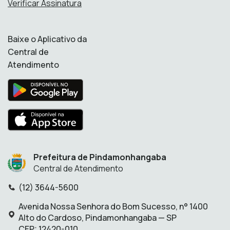
Verificar Assinatura
Baixe o Aplicativo da
Central de
Atendimento
Prefeitura de Pindamonhangaba
Central de Atendimento
(12) 3644-5600
Telefone:
Avenida Nossa Senhora do Bom Sucesso, n° 1400
Endereço:
Alto do Cardoso, Pindamonhangaba — SP
CEP: 12420-010