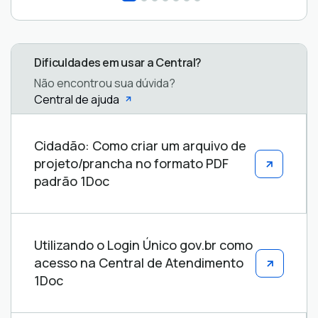
Dificuldades em usar a Central?
Não encontrou sua dúvida?
Central de ajuda
Central
Cidadão: Como criar um arquivo de
de
projeto/prancha no formato PDF
ajuda
padrão 1Doc
Utilizando o Login Único gov.br como
acesso na Central de Atendimento
1Doc